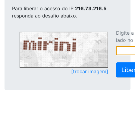
Para liberar o acesso
do IP
216.73.216.5
,
responda ao desafio abaixo.
Digite 
lado no
[trocar imagem]