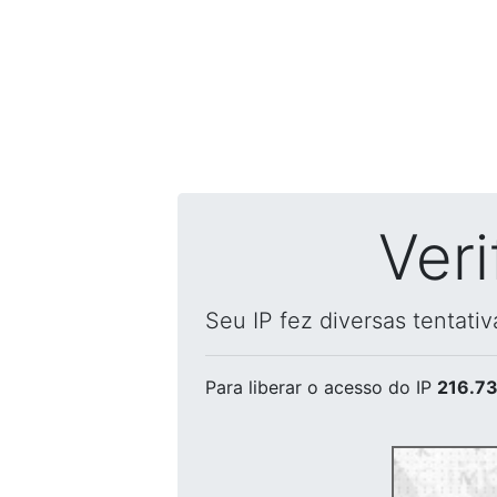
Ver
Seu IP fez diversas tentati
Para liberar o acesso
do IP
216.73