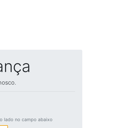
ança
nosco.
ao lado no campo abaixo