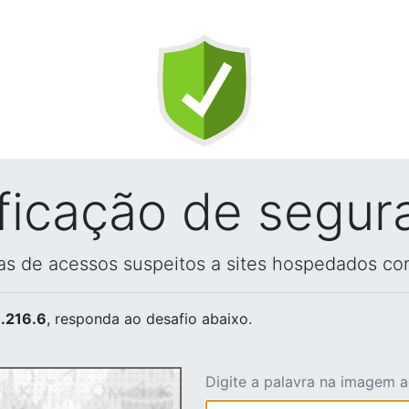
ificação de segur
vas de acessos suspeitos a sites hospedados co
.216.6
, responda ao desafio abaixo.
Digite a palavra na imagem 