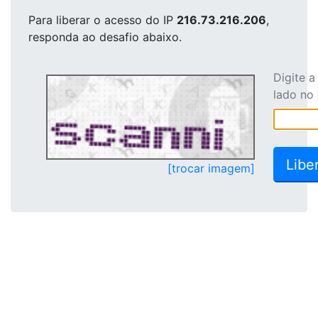
Para liberar o acesso
do IP
216.73.216.206
,
responda ao desafio abaixo.
Digite 
lado no
[trocar imagem]