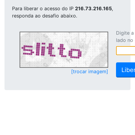
Para liberar o acesso
do IP
216.73.216.165
,
responda ao desafio abaixo.
Digite 
lado no
[trocar imagem]